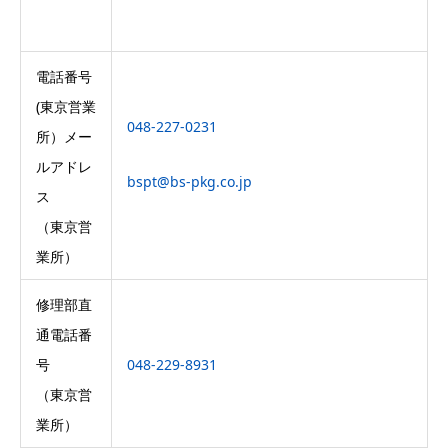
電話番号
(東京営業
048-227-0231
所）メー
ルアドレ
bspt@bs-pkg.co.jp
ス
（東京営
業所）
修理部直
通電話番
号
048-229-8931
（東京営
業所）