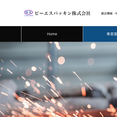
建設機械・
Home
事業