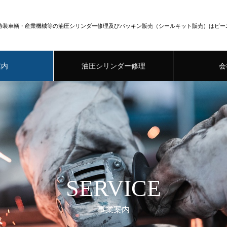
特装車輌・産業機械等の油圧シリンダー修理及びパッキン販売（シールキット販売）はビー
案内
油圧シリンダー修理
会
SERVICE
事業案内