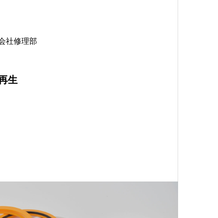
会社修理部
再生