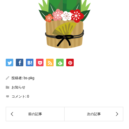
投稿者:
bs-pkg
お知らせ
コメント:
0