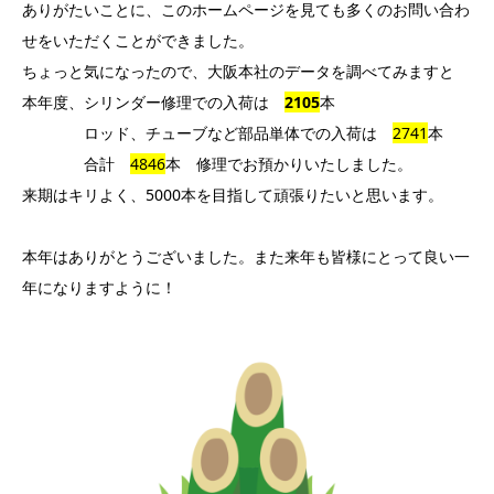
ありがたいことに、このホームページを見ても多くのお問い合わ
せをいただくことができました。
ちょっと気になったので、大阪本社のデータを調べてみますと
本年度、シリンダー修理での入荷は
2105
本
ロッド、チューブなど部品単体での入荷は
2741
本
合計
4846
本 修理でお預かりいたしました。
来期はキリよく、5000本を目指して頑張りたいと思います。
本年はありがとうございました。また来年も皆様にとって良い一
年になりますように！